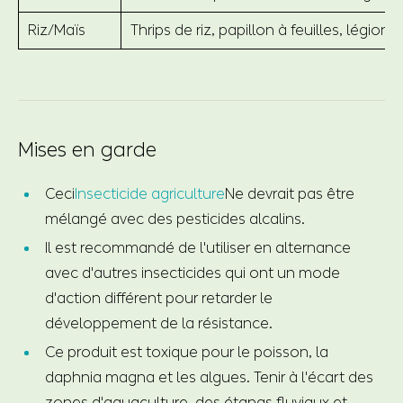
Riz/Maïs
Thrips de riz, papillon à feuilles, légionn
Mises en garde
Ceci
Insecticide agriculture
Ne devrait pas être
mélangé avec des pesticides alcalins.
Il est recommandé de l'utiliser en alternance
avec d'autres insecticides qui ont un mode
d'action différent pour retarder le
développement de la résistance.
Ce produit est toxique pour le poisson, la
daphnia magna et les algues. Tenir à l'écart des
zones d'aquaculture, des étangs fluviaux et