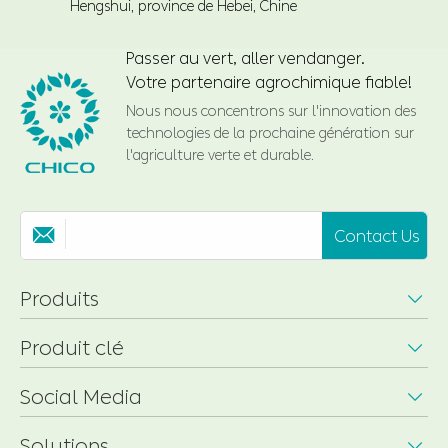
Hengshui, province de Hebei, Chine
Passer au vert, aller vendanger.
Votre partenaire agrochimique fiable!
Nous nous concentrons sur l'innovation des
technologies de la prochaine génération sur
l'agriculture verte et durable.
Contact Us

Produits

Produit clé

Social Media

Solutions
