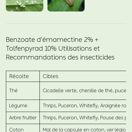
Benzoate d'émamectine 2% +
Tolfenpyrad 10% Utilisations et
Recommandations des insecticides
Récolte
Cibles
Thé
Cicadelle verte, chenille de thé, puce
Légume
Thrips, Puceron, Whitefly, Araignée ro
Arbre fruitier
Thrips, Puceron, Whitefly, Pouse des plan
Coton
Mal de la capsule en coton, ver légionn