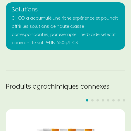
Solutions
CHICO a accumulé une riche expérience et pourrait
offrir les solutions de haute classe
correspondantes, par exemple: l'herbicide sélectif
couvrant le sol PELIN 450g/L CS.
Produits agrochimiques connexes