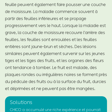
feuille peuvent également faire pousser une couche
de moisissure. La maladie commence souvent à
partir des feuilles inférieures et se propage
progressivement vers le haut. Lorsque la maladie est
grave, la couche de moisissure recouvre l'arrière des
feuilles, les feuilles sont enroulées et les feuilles
entières sont jaune-brun et sèches. Des lésions
similaires peuvent également survenir sur les jeunes
tiges et les tiges des fruits, et les organes des fleurs
ont tendance à tomber. Le fruit est malade, des
plaques rondes ou irrégulières noires se forment près
du pédicule des fruits ou à la surface du fruit, durcies
et déprimées et ne peuvent pas être mangées.
Solutions
CHICO a accumulé une riche expérience et pourrait