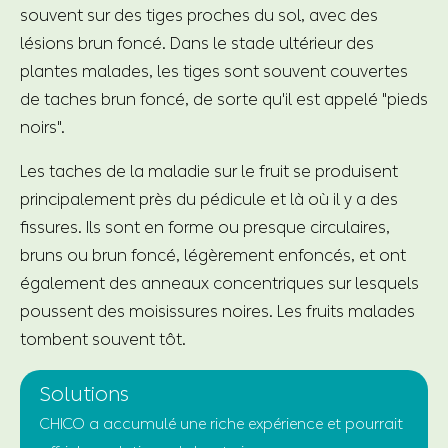
souvent sur des tiges proches du sol, avec des
lésions brun foncé. Dans le stade ultérieur des
plantes malades, les tiges sont souvent couvertes
de taches brun foncé, de sorte qu'il est appelé "pieds
noirs".
Les taches de la maladie sur le fruit se produisent
principalement près du pédicule et là où il y a des
fissures. Ils sont en forme ou presque circulaires,
bruns ou brun foncé, légèrement enfoncés, et ont
également des anneaux concentriques sur lesquels
poussent des moisissures noires. Les fruits malades
tombent souvent tôt.
Solutions
CHICO a accumulé une riche expérience et pourrait