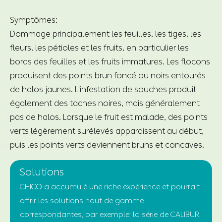
Symptômes:
Dommage principalement les feuilles, les tiges, les
fleurs, les pétioles et les fruits, en particulier les
bords des feuilles et les fruits immatures. Les flocons
produisent des points brun foncé ou noirs entourés
de halos jaunes. L'infestation de souches produit
également des taches noires, mais généralement
pas de halos. Lorsque le fruit est malade, des points
verts légèrement surélevés apparaissent au début,
puis les points verts deviennent bruns et concaves.
Solutions
CHICO a accumulé une riche expérience et pourrait
offrir les solutions haut de gamme
correspondantes, par exemple: la série de CALIBUR,