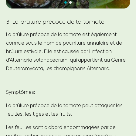
3. La brûlure précoce de la tomate
La brûlure précoce de la tomate est également
connue sous le nom de pourriture annulaire et de
brûlure estivale. Elle est causée par l'infection
d'Alternaria solanacearum, qui appartient au Genre
Deuteromycota, les champignons Alternaria.
Symptômes:
La brûlure précoce de la tomate peut attaquer les
feuilles, les tiges et les fruits.
Les feuilles sont d'abord endommagées par de
petites taches rondes ou ovales brun foncé ou