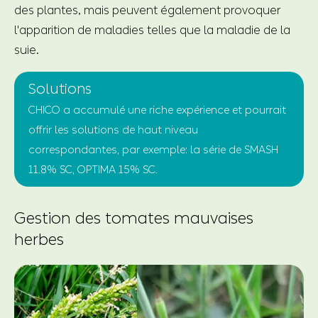
des plantes, mais peuvent également provoquer
l'apparition de maladies telles que la maladie de la
suie.
Solutions
CHICO a accumulé une riche expérience et pourrait
offrir les solutions de haut niveau
correspondantes, par exemple: la série de SMASH
11.8% SC, OPTIMA 15% SC.
Gestion des tomates mauvaises
herbes