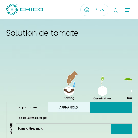




FR
Solution de tomate