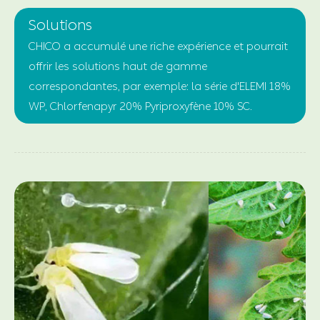
Solutions
CHICO a accumulé une riche expérience et pourrait
offrir les solutions haut de gamme
correspondantes, par exemple: la série d'ELEMI 18%
WP, Chlorfenapyr 20% Pyriproxyfène 10% SC.