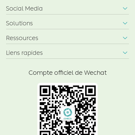
Social Media

Solutions

Ressources

Liens rapides

Compte officiel de Wechat