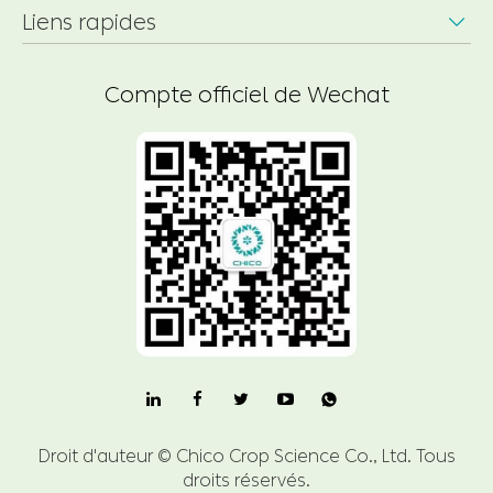
Liens rapides

Compte officiel de Wechat

Droit d'auteur ©
Chico Crop Science Co., Ltd.
Tous
droits réservés.