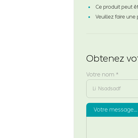
Ce produit peut êt
Veuillez faire une
Obtenez vot
Votre nom *
Votre message...