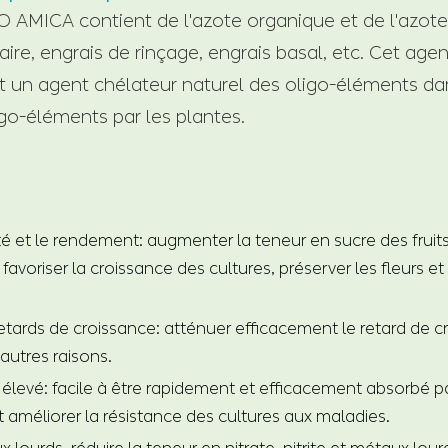
 AMICA contient de l'azote organique et de l'azote 
ire, engrais de rinçage, engrais basal, etc. Cet agen
t un agent chélateur naturel des oligo-éléments dans 
igo-éléments par les plantes.
té et le rendement: augmenter la teneur en sucre des fruits, 
favoriser la croissance des cultures, préserver les fleurs et 
etards de croissance: atténuer efficacement le retard de c
'autres raisons.
élevé: facile à être rapidement et efficacement absorbé par
t améliorer la résistance des cultures aux maladies.