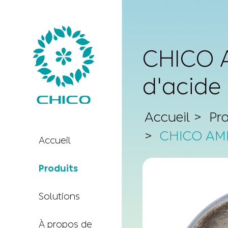
CHICO 
d'acide
Accueil
Pr
CHICO AMI
Accueil
Produits
Solutions
À propos de