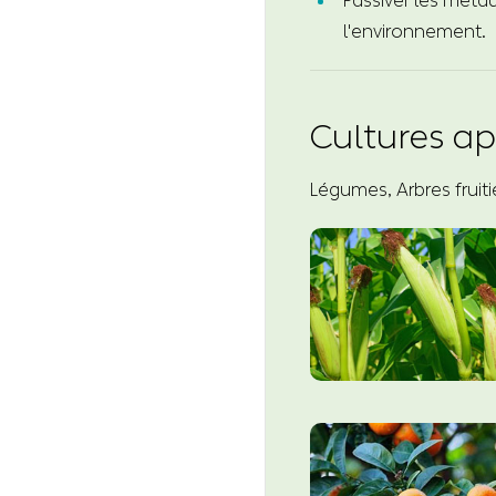
Passiver les métaux
l'environnement.
Cultures ap
Légumes, Arbres fruit