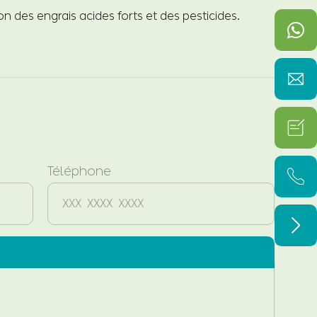
on des engrais acides forts et des pesticides.


Téléphone

