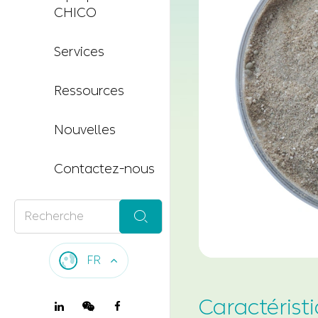
CHICO
Services
Ressources
Nouvelles
Contactez-nous

FR
Caractérist