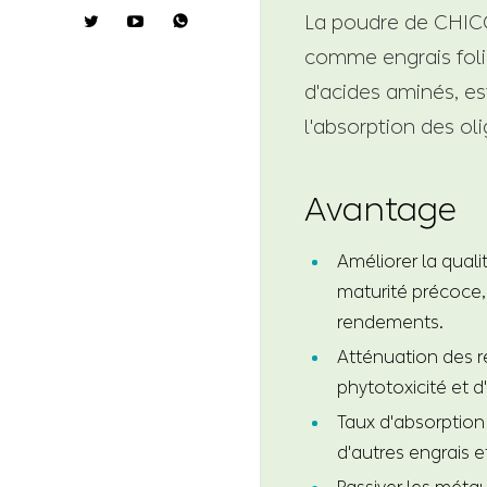
La poudre de CHICO

comme engrais folia
d'acides aminés, es
l'absorption des ol
Avantage
Améliorer la quali
maturité précoce, 
rendements.
Atténuation des r
phytotoxicité et d
Taux d'absorption 
d'autres engrais e