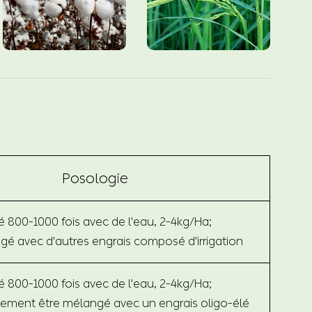
Posologie
é 800-1000 fois avec de l'eau, 2-4kg/Ha;
é avec d'autres engrais composé d'irrigation
é 800-1000 fois avec de l'eau, 2-4kg/Ha;
alement être mélangé avec un engrais oligo-élé