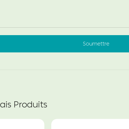
Soumettre
ais Produits