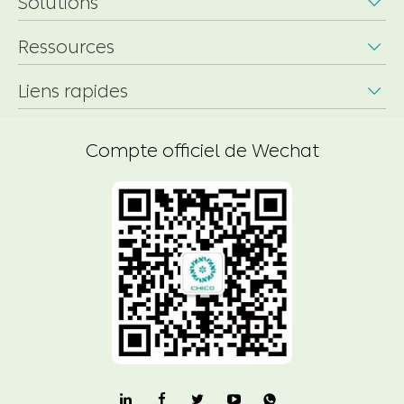
Solutions

Ressources

Liens rapides

Compte officiel de Wechat
