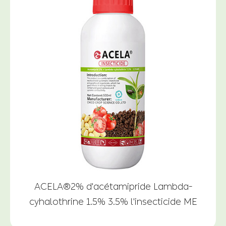
ACELA®2% d'acétamipride Lambda-
cyhalothrine 1.5% 3.5% l'insecticide ME