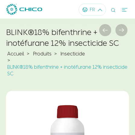




FR


BLINK®18% bifenthrine +
inotéfurane 12% insecticide SC
Accueil
Produits
Insecticide
BLINK®18% bifenthrine + inotéfurane 12% insecticide
SC