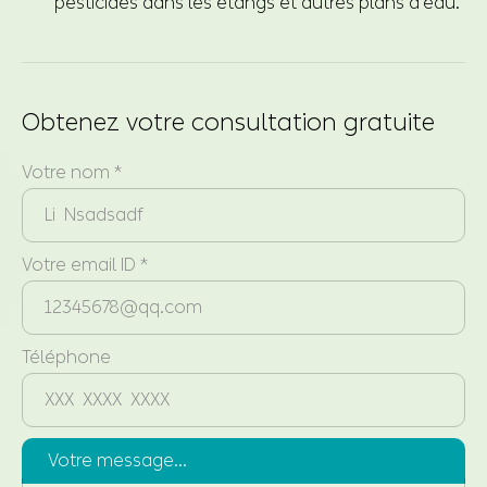
pesticides dans les étangs et autres plans d'eau.
Obtenez votre consultation gratuite
Votre nom *
Votre email ID *
Téléphone
Votre message...