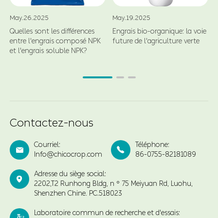
May.26.2025
May.19.2025
Quelles sont les différences
Engrais bio-organique: la voie
entre l'engrais composé NPK
future de l'agriculture verte
et l'engrais soluble NPK?
Contactez-nous
Courriel:
Téléphone:


Info@chicocrop.com
86-0755-82181089
Adresse du siège social:

2202,T2 Runhong Bldg, n ° 75 Meiyuan Rd, Luohu,
Shenzhen Chine. PC.518023
Laboratoire commun de recherche et d'essais: