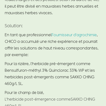
il peut être divisé en mauvaises herbes annuelles et
mauvaises herbes vivaces.
Solution:
En tant que professionnel
Fournisseur d'agrochimie
,
CHICO a accumulé une riche expérience et pourrait
offrir les solutions de haut niveau correspondantes,
par exemple:
Pour la rizière, l'herbicide pré-émergent comme
Bensulfuron-méthyl 3% Quinclorac 33% WP et les
herbicides post-émergents comme SAKKO CHING
460g/L SL.
Pour le champ de blé,
L'herbicide post-émergence comme
SAKKO CHING
460g/L SL