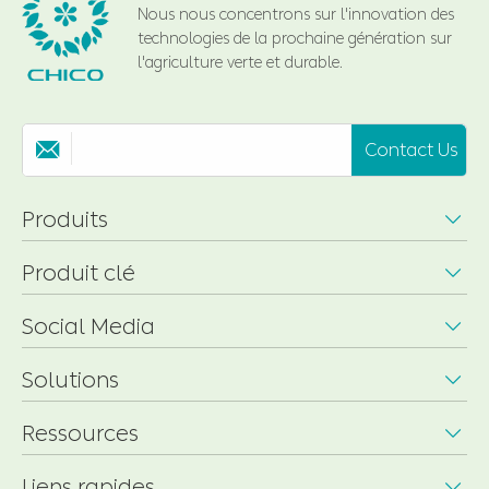
Nous nous concentrons sur l'innovation des
technologies de la prochaine génération sur
l'agriculture verte et durable.
Contact Us

Produits

Produit clé

Social Media

Solutions

Ressources

Liens rapides
