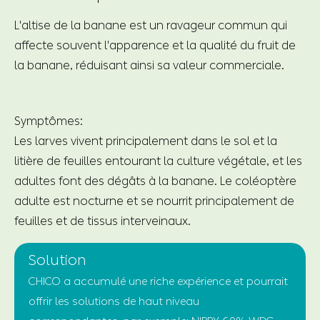
L'altise de la banane est un ravageur commun qui
affecte souvent l'apparence et la qualité du fruit de
la banane, réduisant ainsi sa valeur commerciale.
Symptômes:
Les larves vivent principalement dans le sol et la
litière de feuilles entourant la culture végétale, et les
adultes font des dégâts à la banane. Le coléoptère
adulte est nocturne et se nourrit principalement de
feuilles et de tissus interveinaux.
Solution
CHICO a accumulé une riche expérience et pourrait
offrir les solutions de haut niveau