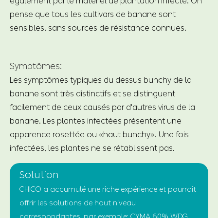
également par le matériel de plantation infecté. On
pense que tous les cultivars de banane sont
sensibles, sans sources de résistance connues.
Symptômes:
Les symptômes typiques du dessus bunchy de la
banane sont très distinctifs et se distinguent
facilement de ceux causés par d'autres virus de la
banane. Les plantes infectées présentent une
apparence rosettée ou «haut bunchy». Une fois
infectées, les plantes ne se rétablissent pas.
Solution
CHICO a accumulé une riche expérience et pourrait
offrir les solutions de haut niveau
correspondantes, par exemple: CYMA 60% WDG.