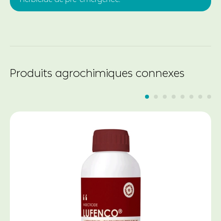
Produits agrochimiques connexes