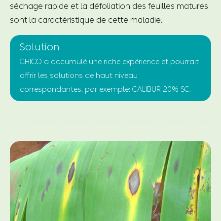
séchage rapide et la défoliation des feuilles matures
sont la caractéristique de cette maladie.
Solution
CHICO a accumulé une riche expérience et pourrait
offrir les solutions de haut niveau
correspondantes, par exemple: CALIBUR 20% SC.