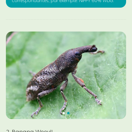
correspondantes, par exemple: NIPPY 60% WDG.
2. Banana Weevil