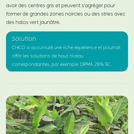
avoir des centres gris et peuvent s'agréger pour
former de grandes zones noircies ou des stries avec
des halos vert jaunâtre.
Solution
CHICO a accumulé une riche expérience et pourrait
offrir les solutions de haut niveau
correspondantes, par exemple: DIPMA 28% SC.