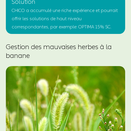
Solution
CHICO a accumulé une riche expérience et pourrait
offrir les solutions de haut niveau
correspondantes, par exemple: OPTIMA 15% SC.
Gestion des mauvaises herbes à la
banane