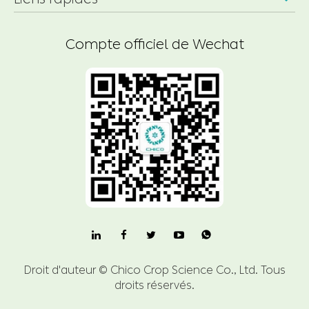
Compte officiel de Wechat

Droit d'auteur ©
Chico Crop Science Co., Ltd.
Tous
droits réservés.