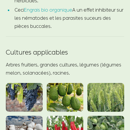
herbicides.
Ceci
Engrais bio organique
A un effet inhibiteur sur
les nématodes et les parasites suceurs des
pièces buccales.
Cultures applicables
Arbres fruitiers, grandes cultures, légumes (légumes
melon, solanacées), racines.