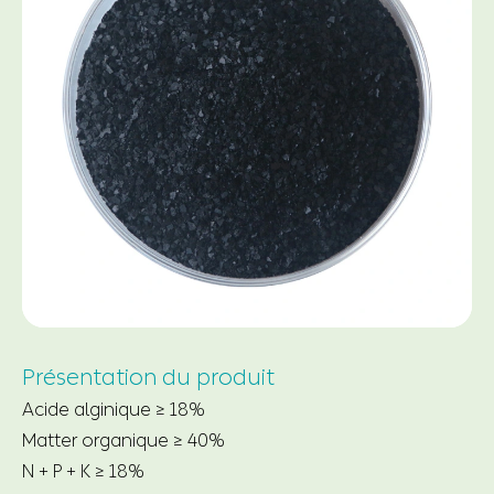
Présentation du produit
Acide alginique ≥ 18%
Matter organique ≥ 40%
N + P + K ≥ 18%