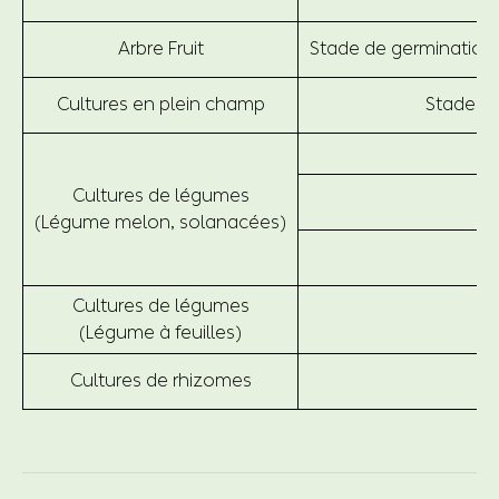
Arbre Fruit
Stade de germination, 
Cultures en plein champ
Stade de
Cultures de légumes
(Légume melon, solanacées)
Cultures de légumes
(Légume à feuilles)
Cultures de rhizomes