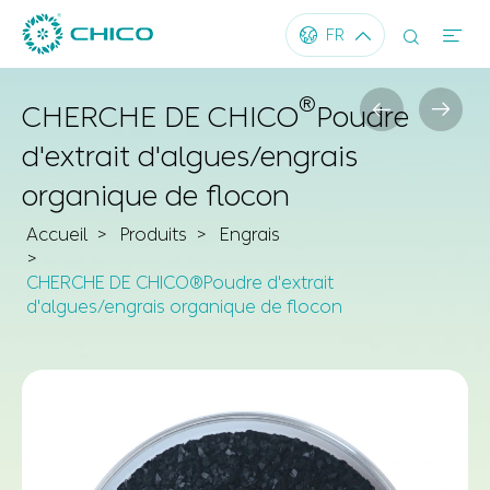




FR
®


CHERCHE DE CHICO
Poudre
d'extrait d'algues/engrais
organique de flocon
Accueil
Produits
Engrais
CHERCHE DE CHICO®Poudre d'extrait
d'algues/engrais organique de flocon