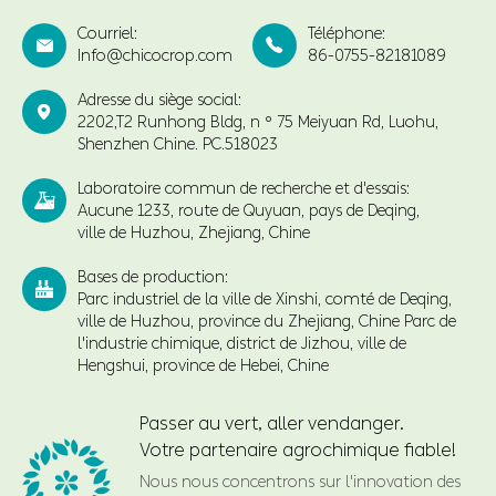
Courriel:
Téléphone:


Info@chicocrop.com
86-0755-82181089
Adresse du siège social:

2202,T2 Runhong Bldg, n ° 75 Meiyuan Rd, Luohu,
Shenzhen Chine. PC.518023
Laboratoire commun de recherche et d'essais:

Aucune 1233, route de Quyuan, pays de Deqing,
ville de Huzhou, Zhejiang, Chine
Bases de production:

Parc industriel de la ville de Xinshi, comté de Deqing,
ville de Huzhou, province du Zhejiang, Chine Parc de
l'industrie chimique, district de Jizhou, ville de
Hengshui, province de Hebei, Chine
Passer au vert, aller vendanger.
Votre partenaire agrochimique fiable!
Nous nous concentrons sur l'innovation des