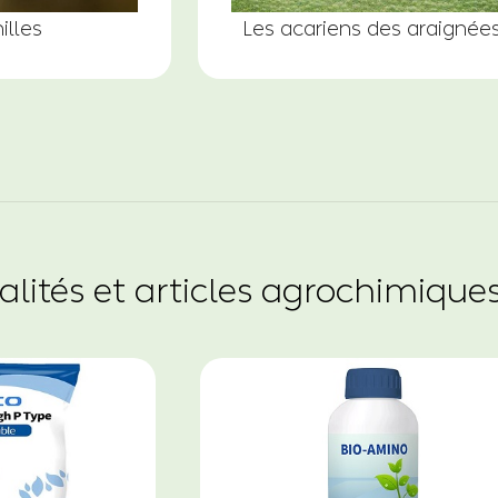
illes
Les acariens des araignée
lités et articles agrochimique