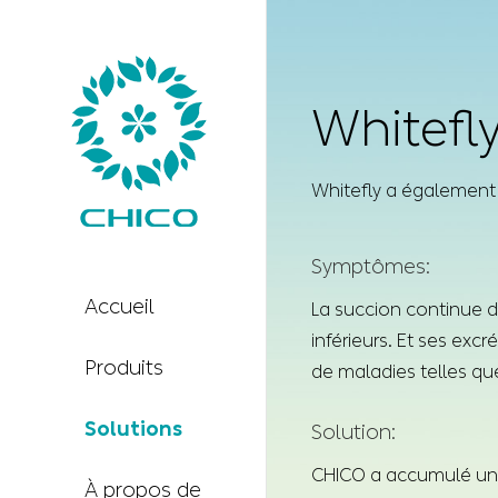
Whitefl
Whitefly a également 
Symptômes:
Accueil
La succion continue d
inférieurs. Et ses ex
Produits
de maladies telles que
Solutions
Solution:
CHICO a accumulé une 
À propos de