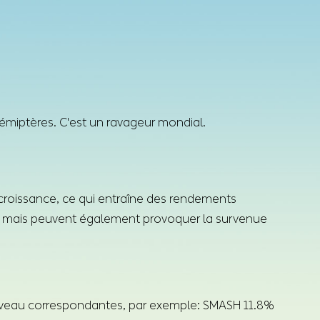
hémiptères. C'est un ravageur mondial.
 croissance, ce qui entraîne des rendements
es, mais peuvent également provoquer la survenue
 niveau correspondantes, par exemple: SMASH 11.8%