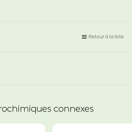
Retour à la liste

grochimiques connexes