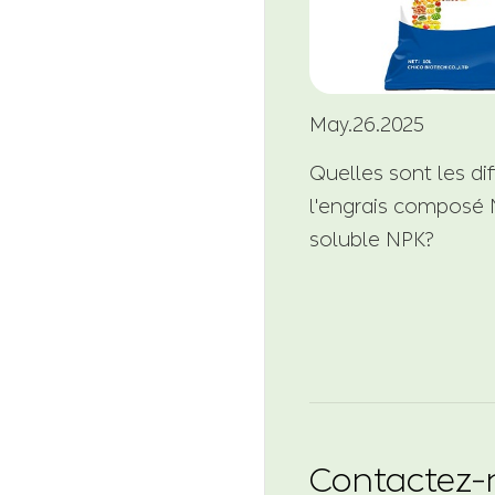
May.26.2025
Quelles sont les di
l'engrais composé N
soluble NPK?
Contactez-