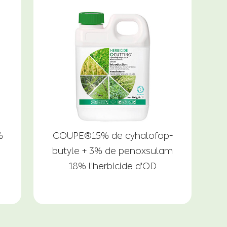
%
COUPE®15% de cyhalofop-
butyle + 3% de penoxsulam
18% l'herbicide d'OD