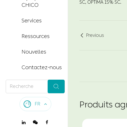
SC, OPTIMA 15% SC.
CHICO
Services
Previous

Ressources
Nouvelles
Contactez-nous

Produits a
FR