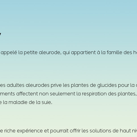
y
appelé la petite aleurode, qui appartient à la famille des 
es adultes aleurodes prive les plantes de glucides pour la
créments affectent non seulement la respiration des plant
 la maladie de la suie.
riche expérience et pourrait offrir les solutions de haut