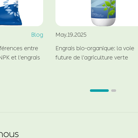
Blog
May.19.2025
fférences entre
Engrais bio-organique: la voie
PK et l'engrais
future de l'agriculture verte
nous