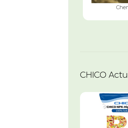
Chen
CHICO Actua