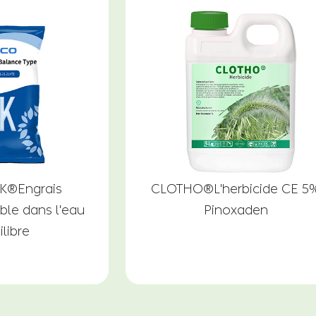
K®Engrais
CLOTHO®L'herbicide CE 5
le dans l'eau
Pinoxaden
ilibre